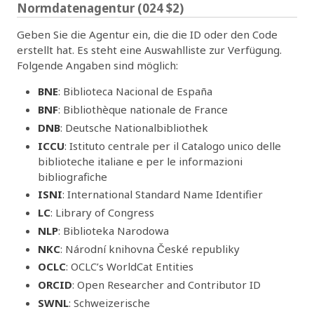
Normdatenagentur (024 $2)
Geben Sie die Agentur ein, die die ID oder den Code
erstellt hat. Es steht eine Auswahlliste zur Verfügung.
Folgende Angaben sind möglich:
BNE
: Biblioteca Nacional de España
BNF
: Bibliothèque nationale de France
DNB
: Deutsche Nationalbibliothek
ICCU
: Istituto centrale per il Catalogo unico delle
biblioteche italiane e per le informazioni
bibliografiche
ISNI
: International Standard Name Identifier
LC
: Library of Congress
NLP
: Biblioteka Narodowa
NKC
: Národní knihovna České republiky
OCLC
: OCLC’s WorldCat Entities
ORCID
: Open Researcher and Contributor ID
SWNL
: Schweizerische