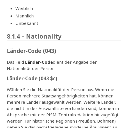
Weiblich
Männlich
Unbekannt
8.1.4 – Nationality
Länder-Code (043)
Das Feld
Länder-Code
dient der Angabe der
Nationalität der Person.
Länder-Code (043 $c)
Wählen Sie die Nationalität der Person aus. Wenn die
Person mehrere Staatsangehörigkeiten hat, können
mehrere Länder ausgewählt werden. Weitere Länder,
die nicht in der Auswahlliste vorhanden sind, können in
Absprache mit der RISM-Zentralredaktion hinzugefügt
werden. Für historische Regionen (Preußen, Böhmen)
geben Sie das nächstgelegene moderne Äquivalent an.