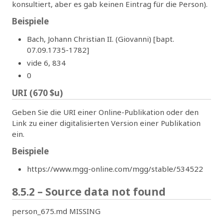
konsultiert, aber es gab keinen Eintrag für die Person).
Beispiele
Bach, Johann Christian II. (Giovanni) [bapt.
07.09.1735-1782]
vide 6, 834
0
URI (670 $u)
Geben Sie die URI einer Online-Publikation oder den
Link zu einer digitalisierten Version einer Publikation
ein.
Beispiele
https://www.mgg-online.com/mgg/stable/534522
8.5.2 – Source data not found
person_675.md MISSING