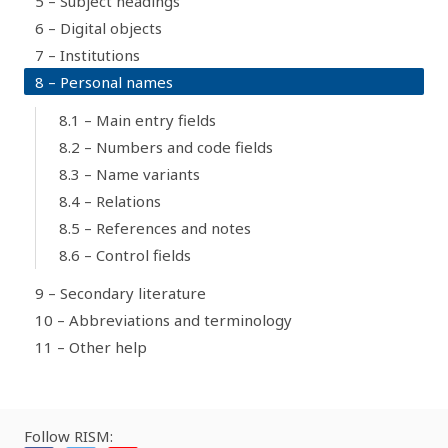
5 – Subject headings
6 – Digital objects
7 – Institutions
8 – Personal names
8.1 – Main entry fields
8.2 – Numbers and code fields
8.3 – Name variants
8.4 – Relations
8.5 – References and notes
8.6 – Control fields
9 – Secondary literature
10 – Abbreviations and terminology
11 – Other help
Follow RISM: