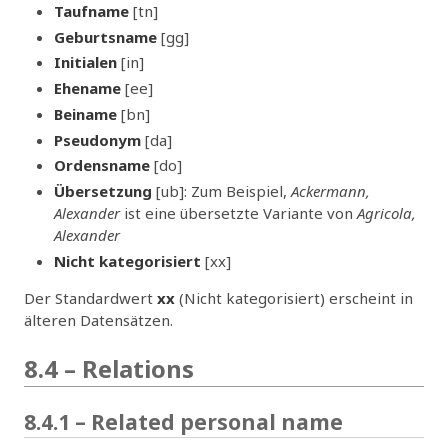
Taufname
[tn]
Geburtsname
[gg]
Initialen
[in]
Ehename
[ee]
Beiname
[bn]
Pseudonym
[da]
Ordensname
[do]
Übersetzung
[ub]: Zum Beispiel,
Ackermann,
Alexander
ist eine übersetzte Variante von
Agricola,
Alexander
Nicht kategorisiert
[xx]
Der Standardwert
xx
(Nicht kategorisiert) erscheint in
älteren Datensätzen.
8.4 – Relations
8.4.1 – Related personal name