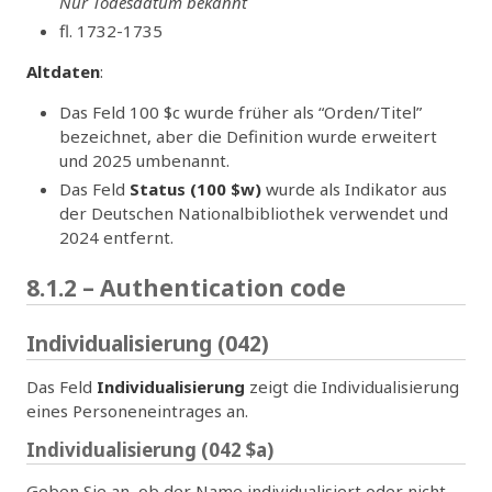
Nur Todesdatum bekannt
fl. 1732-1735
Altdaten
:
Das Feld 100 $c wurde früher als “Orden/Titel”
bezeichnet, aber die Definition wurde erweitert
und 2025 umbenannt.
Das Feld
Status (100 $w)
wurde als Indikator aus
der Deutschen Nationalbibliothek verwendet und
2024 entfernt.
8.1.2 – Authentication code
Individualisierung (042)
Das Feld
Individualisierung
zeigt die Individualisierung
eines Personeneintrages an.
Individualisierung (042 $a)
Geben Sie an, ob der Name individualisiert oder nicht