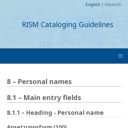
English
|
Deutsch
RISM Cataloging Guidelines
8 – Personal names
8.1 – Main entry fields
8.1.1 – Heading - Personal name
Ansetzungsform (100)