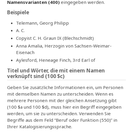
Namensvarianten (400)
eingegeben werden.
Beispiele
Telemann, Georg Philipp
A. C.
Copyist C. H. Graun IX (Blechschmidt)
Anna Amalia, Herzogin von Sachsen-Weimar-
Eisenach
Aylesford, Heneage Finch, 3rd Earl of
Titel und Wörter, die mit einem Namen
verknüpft sind (100 $c)
Geben Sie zusätzliche Informationen ein, um Personen
mit demselben Namen zu unterscheiden. Wenn es
mehrere Personen mit der gleichen Ansetzung gibt
(100 $a und 100 $d), muss hier ein Begriff eingegeben
werden, um sie zu unterscheiden. Verwenden Sie
Begriffe aus dem Feld “Beruf oder Funktion (550)” in
Ihrer Katalogisierungssprache.