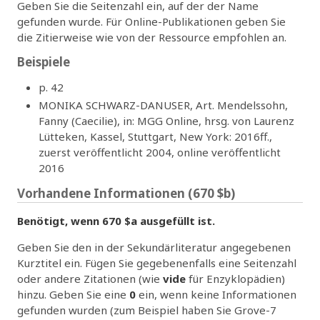
Geben Sie die Seitenzahl ein, auf der der Name
gefunden wurde. Für Online-Publikationen geben Sie
die Zitierweise wie von der Ressource empfohlen an.
Beispiele
p. 42
MONIKA SCHWARZ-DANUSER, Art. Mendelssohn,
Fanny (Caecilie), in: MGG Online, hrsg. von Laurenz
Lütteken, Kassel, Stuttgart, New York: 2016ff.,
zuerst veröffentlicht 2004, online veröffentlicht
2016
Vorhandene Informationen (670 $b)
Benötigt, wenn 670 $a ausgefüllt ist.
Geben Sie den in der Sekundärliteratur angegebenen
Kurztitel ein. Fügen Sie gegebenenfalls eine Seitenzahl
oder andere Zitationen (wie
vide
für Enzyklopädien)
hinzu. Geben Sie eine
0
ein, wenn keine Informationen
gefunden wurden (zum Beispiel haben Sie Grove-7