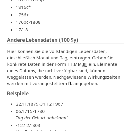
1816c*
1756+
1760c-1808
17/18
Andere Lebensdaten (100 $y)
Hier können Sie die vollständigen Lebensdaten,
einschließlich Monat und Tag, eintragen. Geben Sie
konkrete Daten in der Form TT.MM.JJJJ ein. Elemente
eines Datums, die nicht verfügbar sind, können
weggelassen werden. Nachgewiesene Wirkungszeiten
werden mit vorangestelltem
fl.
angegeben.
Beispiele
22.11.1879-31.12.1967
06.1715-1780
Tag der Geburt unbekannt
-12.12.1803