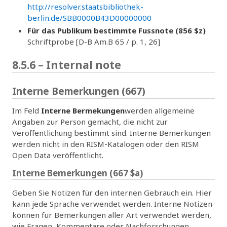
http://resolver.staatsbibliothek-
berlin.de/SBB0000B43D00000000
Für das Publikum bestimmte Fussnote (856 $z)
Schriftprobe [D-B Am.B 65 / p. 1, 26]
8.5.6 – Internal note
Interne Bemerkungen (667)
Im Feld
Interne Bermekungen
werden allgemeine
Angaben zur Person gemacht, die nicht zur
Veröffentlichung bestimmt sind. Interne Bemerkungen
werden nicht in den RISM-Katalogen oder den RISM
Open Data veröffentlicht.
Interne Bemerkungen (667 $a)
Geben Sie Notizen für den internen Gebrauch ein. Hier
kann jede Sprache verwendet werden. Interne Notizen
können für Bemerkungen aller Art verwendet werden,
wie Fragen, Kommentare oder Nachforschungen.